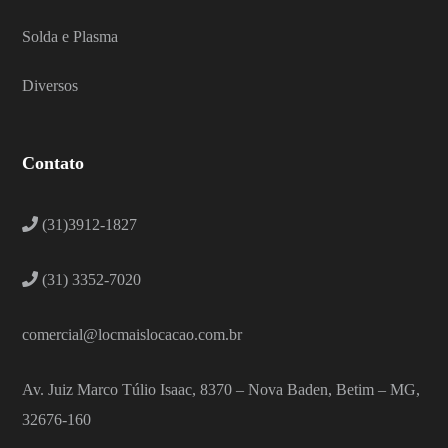
Solda e Plasma
Diversos
Contato
(31)3912-1827
(31) 3352-7020
comercial@locmaislocacao.com.br
Av. Juiz Marco Túlio Isaac, 8370 – Nova Baden, Betim – MG,
32676-160