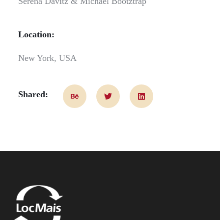
Serena Davitz & Michael Bootztrap
Location:
New York, USA
Shared: