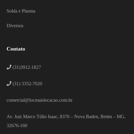
Solda e Plasma
Diversos
Contato
(31)3912-1827
(31) 3352-7020
comercial@locmaislocacao.com.br
Av. Juiz Marco Túlio Isaac, 8370 – Nova Baden, Betim – MG,
32676-160