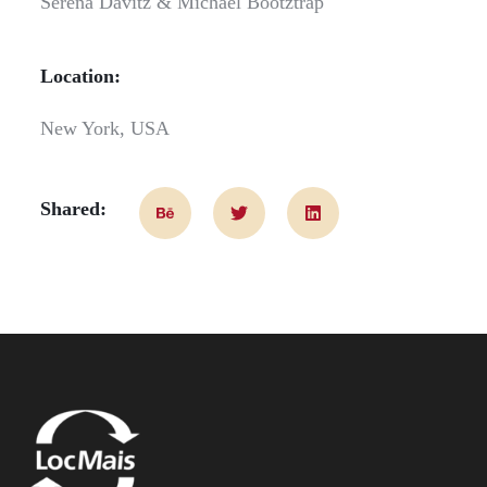
Serena Davitz & Michael Bootztrap
Location:
New York, USA
Shared: